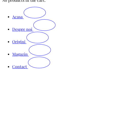
No products in the cart.
Acasa
Despre noi
Origini
Magazin
Contact