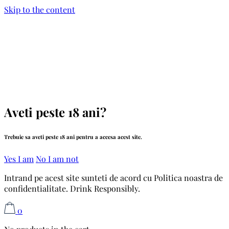
Skip to the content
Aveti peste 18 ani?
Trebuie sa aveti peste 18 ani pentru a accesa acest site.
Yes I am
No I am not
Intrand pe acest site sunteti de acord cu Politica noastra de
confidentialitate. Drink Responsibly.
0