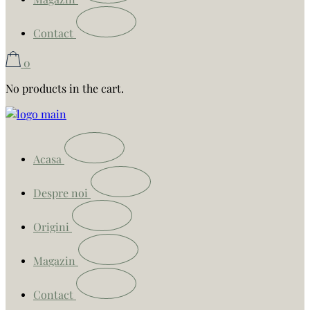
Contact
0
No products in the cart.
Acasa
Despre noi
Origini
Magazin
Contact