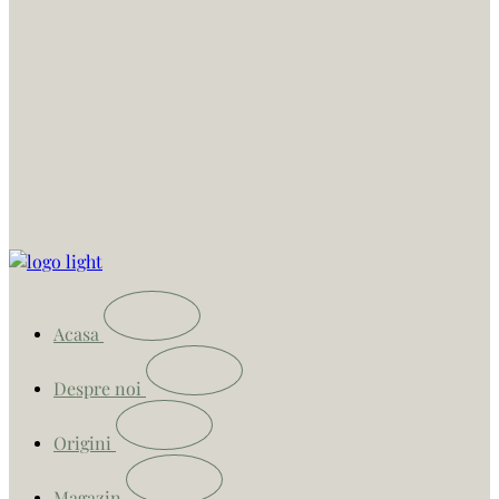
Acasa
Despre noi
Origini
Magazin