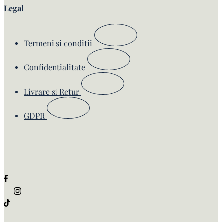
Legal
Termeni si conditii
Confidentialitate
Livrare si Retur
GDPR