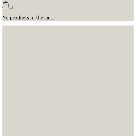
0
No products in the cart.