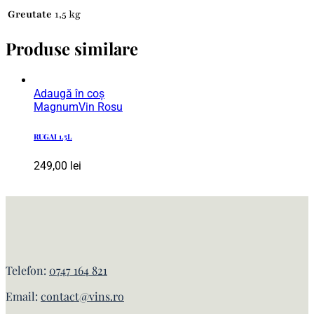
Greutate
1,5 kg
Produse similare
Adaugă în coș
Magnum
Vin Rosu
RUGAI 1.5L
249,00
lei
Telefon:
0747 164 821
Email:
contact@vins.ro